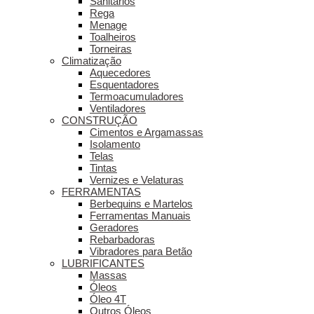
Sanitários
Rega
Menage
Toalheiros
Torneiras
Climatização
Aquecedores
Esquentadores
Termoacumuladores
Ventiladores
CONSTRUÇÃO
Cimentos e Argamassas
Isolamento
Telas
Tintas
Vernizes e Velaturas
FERRAMENTAS
Berbequins e Martelos
Ferramentas Manuais
Geradores
Rebarbadoras
Vibradores para Betão
LUBRIFICANTES
Massas
Óleos
Óleo 4T
Outros Óleos