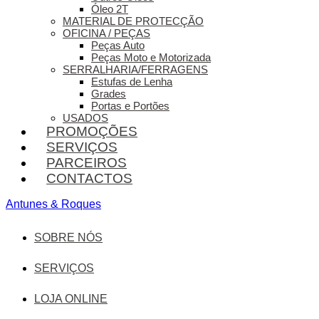
Óleo 2T
MATERIAL DE PROTECÇÃO
OFICINA / PEÇAS
Peças Auto
Peças Moto e Motorizada
SERRALHARIA/FERRAGENS
Estufas de Lenha
Grades
Portas e Portões
USADOS
PROMOÇÕES
SERVIÇOS
PARCEIROS
CONTACTOS
Antunes & Roques
SOBRE NÓS
SERVIÇOS
LOJA ONLINE