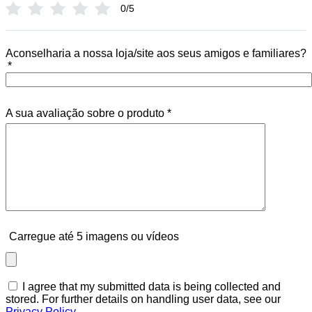
0/5
Aconselharia a nossa loja/site aos seus amigos e familiares?
*
A sua avaliação sobre o produto
*
Carregue até 5 imagens ou vídeos
I agree that my submitted data is being collected and
stored. For further details on handling user data, see our
Privacy Policy