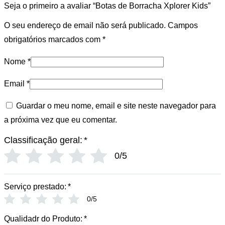
Seja o primeiro a avaliar “Botas de Borracha Xplorer Kids”
O seu endereço de email não será publicado.
Campos
obrigatórios marcados com
*
Nome
*
Email
*
Guardar o meu nome, email e site neste navegador para
a próxima vez que eu comentar.
Classificação geral:
*
0/5
Serviço prestado:
*
0/5
Qualidadr do Produto:
*