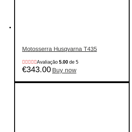
Motosserra Husqvarna T435
Avaliação
5.00
de 5
€
343.00
Buy now