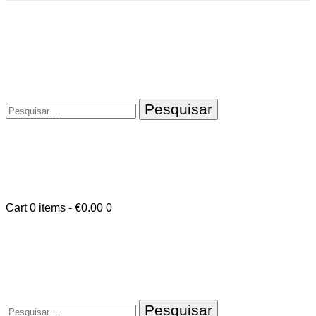
Pesquisar
por:
Cart
0 items
-
€0.00
0
Pesquisar