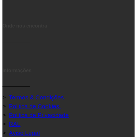
Onde nos encontra
__________
Informações
__________
>
Termos & Condições
>
Politica de Cookies
>
Politica de Privacidade
>
RAL
>
Aviso Legal