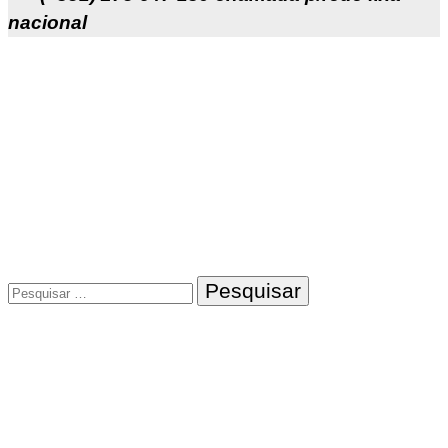
nacional
Pesquisar
por: