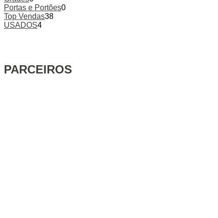
Portas e Portões
0
Top Vendas
38
USADOS
4
PARCEIROS