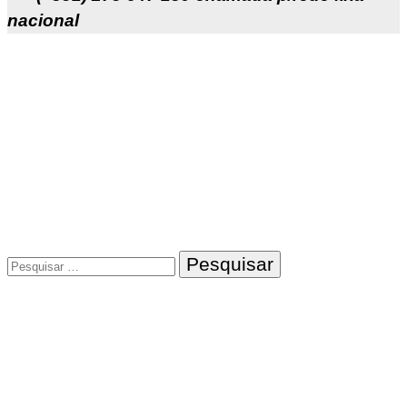
nacional
Pesquisar
por: