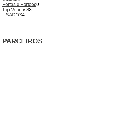
Portas e Portões
0
Top Vendas
38
USADOS
4
PARCEIROS