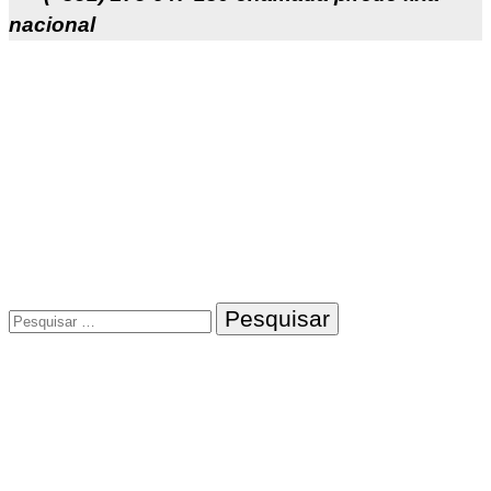
nacional
Pesquisar
por: