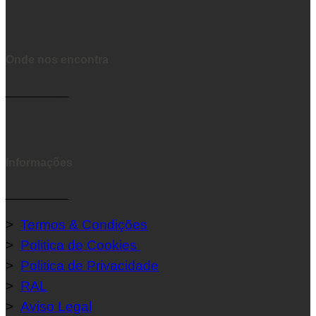
Onde nos encontra
__________
Informações
__________
>
Termos & Condições
>
Politica de Cookies
>
Politica de Privacidade
>
RAL
>
Aviso Legal