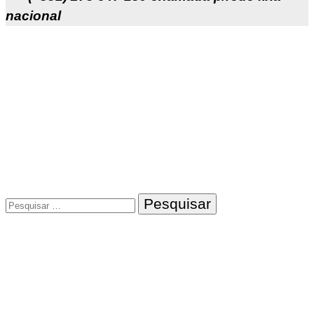
nacional
Pesquisar
por: