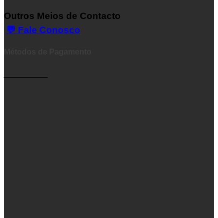
Outros Meios de Contacto
💬 Fale Conosco
Métodos de Pagamento
__________