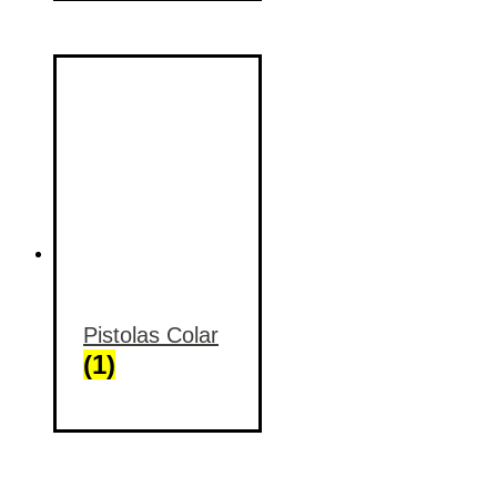
Pistolas Colar
(1)