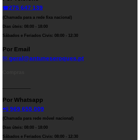
275 647 139
☎
(Chamada para a rede fixa nacional)
Dias úteis: 08:00 - 18:00
Sábados e Feriados Civis: 08:00 - 12:30
Por Email
✉
geral@antuneseroques.pt
Compras
__________
Por Whatsapp
📲
969 655 009
(Chamada para rede móvel nacional)
Dias úteis: 08:00 - 18:00
Sábados e Feriados Civis: 08:00 - 12:30