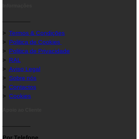
Informações
__________
>
Termos & Condições
>
Politica de Cookies
>
Politica de Privacidade
>
RAL
>
Aviso Legal
>
Sobre nós
>
Contactos
>
Cookies
Apoio ao Cliente
__________
Por Telefone