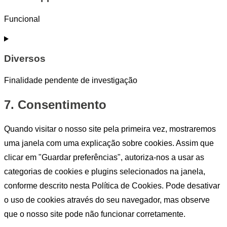
youtube
Funcional
Consent
to
service
Diversos
whatsapp
Finalidade pendente de investigação
Consent
7. Consentimento
to
service
diversos
Quando visitar o nosso site pela primeira vez, mostraremos
uma janela com uma explicação sobre cookies. Assim que
clicar em "Guardar preferências", autoriza-nos a usar as
categorias de cookies e plugins selecionados na janela,
conforme descrito nesta Política de Cookies. Pode desativar
o uso de cookies através do seu navegador, mas observe
que o nosso site pode não funcionar corretamente.