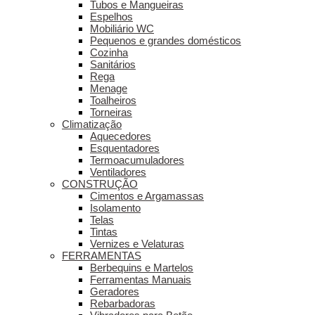
Tubos e Mangueiras
Espelhos
Mobiliário WC
Pequenos e grandes domésticos
Cozinha
Sanitários
Rega
Menage
Toalheiros
Torneiras
Climatização
Aquecedores
Esquentadores
Termoacumuladores
Ventiladores
CONSTRUÇÃO
Cimentos e Argamassas
Isolamento
Telas
Tintas
Vernizes e Velaturas
FERRAMENTAS
Berbequins e Martelos
Ferramentas Manuais
Geradores
Rebarbadoras