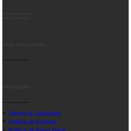
Valinho do Santo, 4
6230-137 Barroca
Onde nos encontra
__________
Informações
__________
>
Termos & Condições
>
Politica de Cookies
>
Politica de Privacidade