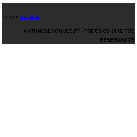
Créditos
StoryBox
ANTUNESEROQUES.PT - TODOS OS DIREITOS
RESERVADOS