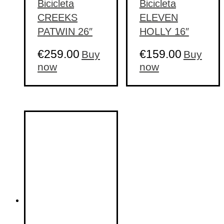
Bicicleta
Bicicleta
CREEKS
ELEVEN
PATWIN 26″
HOLLY 16″
€
259.00
€
159.00
Buy
Buy
now
now