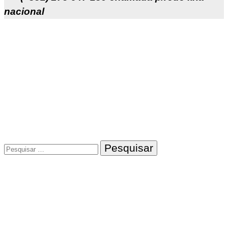
nacional
Pesquisar
por: