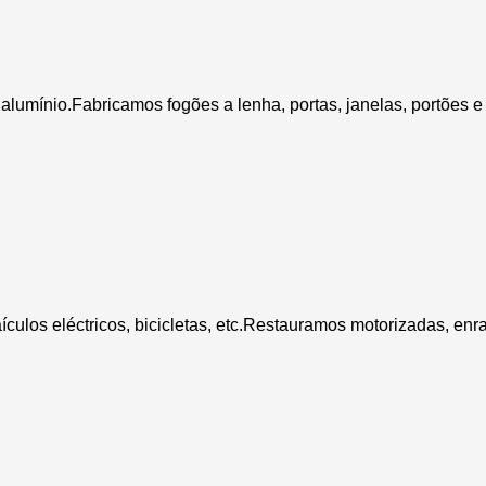
alumínio.Fabricamos fogões a lenha, portas, janelas, portões e g
culos eléctricos, bicicletas, etc.Restauramos motorizadas, enr