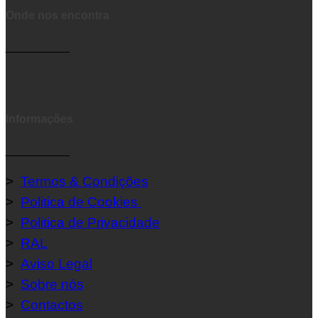
Onde nos encontra
__________
Informações
__________
>
Termos & Condições
>
Politica de Cookies
>
Politica de Privacidade
>
RAL
>
Aviso Legal
>
Sobre nós
>
Contactos