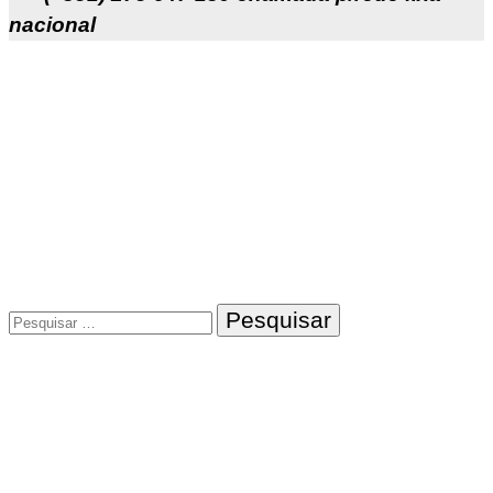
nacional
Pesquisar
por: