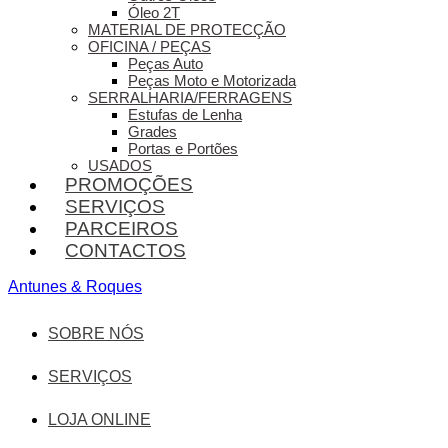
Óleo 2T
MATERIAL DE PROTECÇÃO
OFICINA / PEÇAS
Peças Auto
Peças Moto e Motorizada
SERRALHARIA/FERRAGENS
Estufas de Lenha
Grades
Portas e Portões
USADOS
PROMOÇÕES
SERVIÇOS
PARCEIROS
CONTACTOS
Antunes & Roques
SOBRE NÓS
SERVIÇOS
LOJA ONLINE