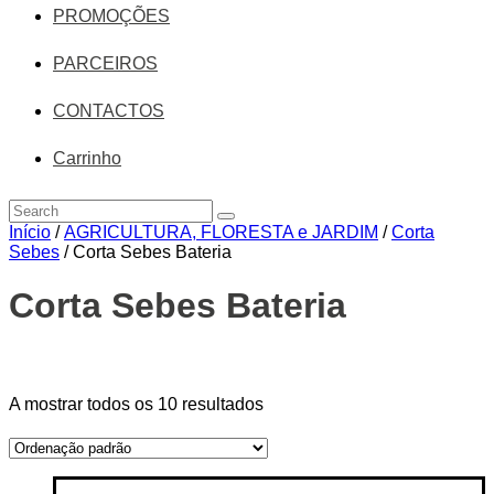
PROMOÇÕES
PARCEIROS
CONTACTOS
Carrinho
Início
/
AGRICULTURA, FLORESTA e JARDIM
/
Corta
Sebes
/ Corta Sebes Bateria
Corta Sebes Bateria
Price filter
A mostrar todos os 10 resultados
On sale
(14)
Text search
Etiquetas de produto