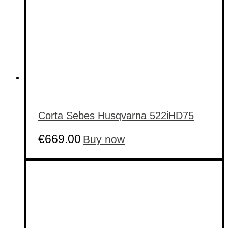
Corta Sebes Husqvarna 522iHD75
€
669.00
Buy now