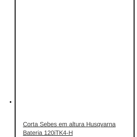
Etiquetas de produto
Corta Sebes em altura Husqvarna
Bateria 120iTK4-H