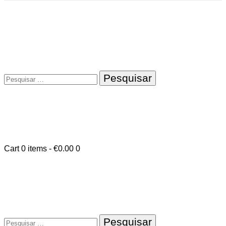
Pesquisar
por:
Cart
0 items
-
€0.00
0
Pesquisar