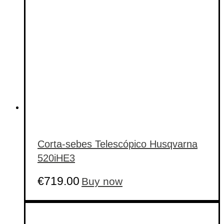
Corta-sebes Telescópico Husqvarna
520iHE3
€
719.00
Buy now