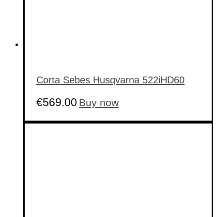
Corta Sebes Husqvarna 522iHD60
€
569.00
Buy now