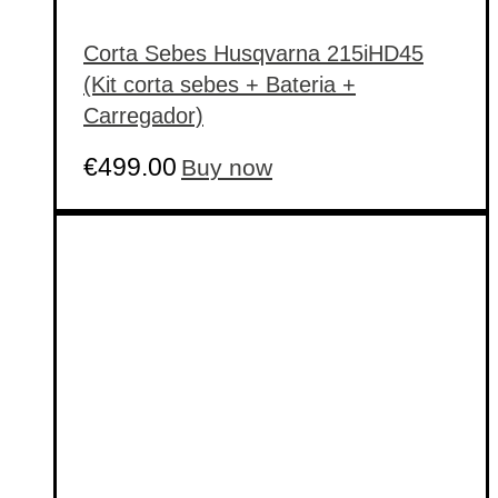
Corta Sebes Husqvarna 215iHD45
(Kit corta sebes + Bateria +
Carregador)
€
499.00
Buy now