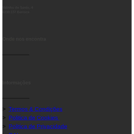
Valinho do Santo, 4
6230-137 Barroca
Onde nos encontra
__________
Informações
__________
>
Termos & Condições
>
Politica de Cookies
>
Politica de Privacidade