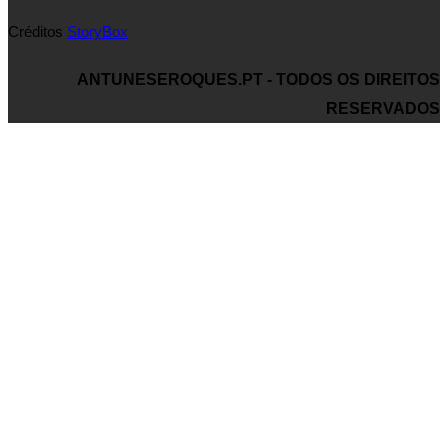
Créditos
StoryBox
ANTUNESEROQUES.PT - TODOS OS DIREITOS
RESERVADOS