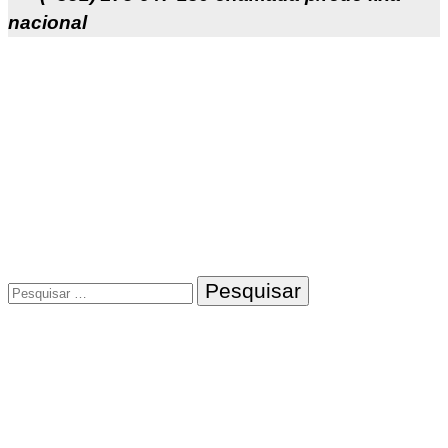
nacional
Pesquisar
por: