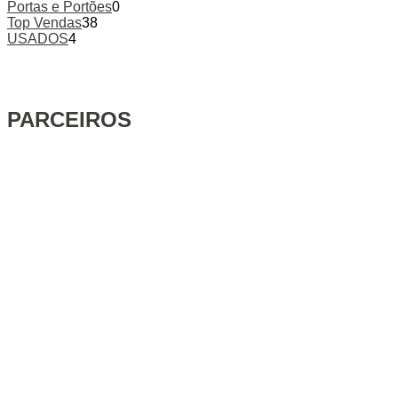
Portas e Portões
0
Top Vendas
38
USADOS
4
PARCEIROS