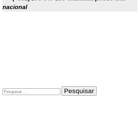
nacional
Pesquisar
por: