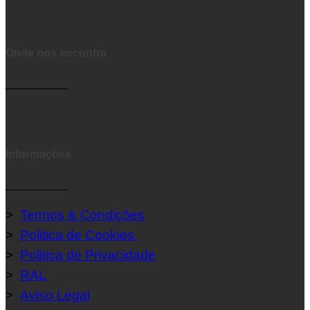
Onde nos encontra
__________
Informações
__________
>
Termos & Condições
>
Politica de Cookies
>
Politica de Privacidade
>
RAL
>
Aviso Legal