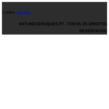
Créditos
StoryBox
ANTUNESEROQUES.PT - TODOS OS DIREITOS
RESERVADOS