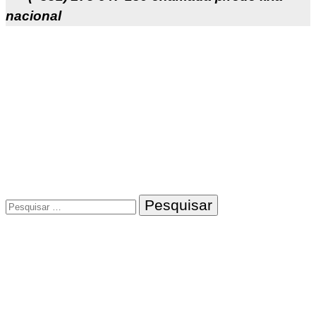
nacional
Pesquisar
por: