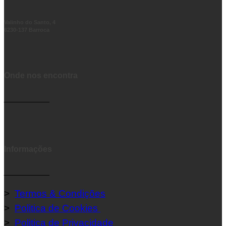
Valinho do Santo, 4
6230-137 Barroca
Onde nos encontra
__________
Informações
__________
>
Termos & Condições
>
Politica de Cookies
>
Politica de Privacidade