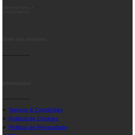
Valinho do Santo, 4
6230-137 Barroca
Onde nos encontra
__________
Informações
__________
>
Termos & Condições
>
Politica de Cookies
>
Politica de Privacidade