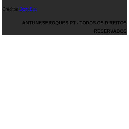
Créditos
StoryBox
ANTUNESEROQUES.PT - TODOS OS DIREITOS
RESERVADOS