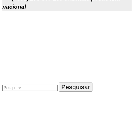
nacional
Pesquisar
por: