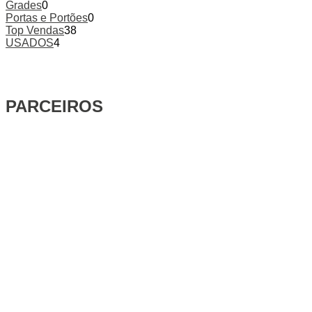
Grades
0
Portas e Portões
0
Top Vendas
38
USADOS
4
PARCEIROS