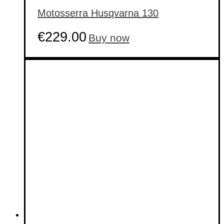
Motosserra Husqvarna 130
€
229.00
Buy now