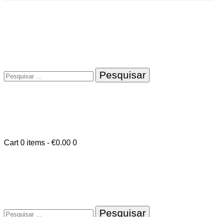
Pesquisar
por:
Cart
0 items
-
€0.00
0
Pesquisar