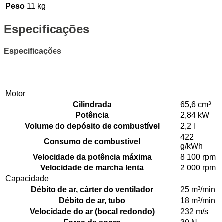
Peso
11 kg
Especificações
Especificações
Motor
Cilindrada
65,6 cm³
Potência
2,84 kW
Volume do depósito de combustível
2,2 l
422
Consumo de combustível
g/kWh
Velocidade da potência máxima
8 100 rpm
Velocidade de marcha lenta
2 000 rpm
Capacidade
Débito de ar, cárter do ventilador
25 m³/min
Débito de ar, tubo
18 m³/min
Velocidade do ar (bocal redondo)
232 m/s