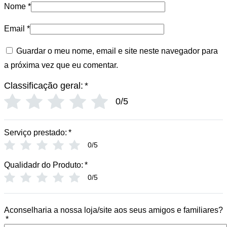
Nome
*
Email
*
Guardar o meu nome, email e site neste navegador para
a próxima vez que eu comentar.
Classificação geral:
*
0/5
Serviço prestado:
*
0/5
Qualidadr do Produto:
*
0/5
Aconselharia a nossa loja/site aos seus amigos e familiares?
*