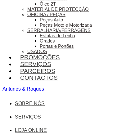
Óleo 2T
MATERIAL DE PROTECÇÃO
OFICINA / PEÇAS
Peças Auto
Peças Moto e Motorizada
SERRALHARIA/FERRAGENS
Estufas de Lenha
Grades
Portas e Portões
USADOS
PROMOÇÕES
SERVIÇOS
PARCEIROS
CONTACTOS
Antunes & Roques
SOBRE NÓS
SERVIÇOS
LOJA ONLINE