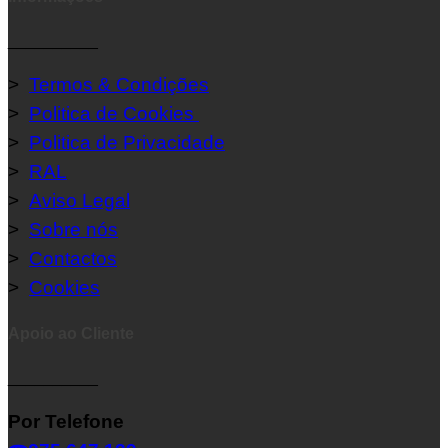
__________
>
Termos & Condições
>
Politica de Cookies
>
Politica de Privacidade
>
RAL
>
Aviso Legal
>
Sobre nós
>
Contactos
>
Cookies
Apoio ao Cliente
__________
Por Telefone