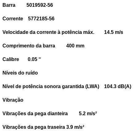
Barra 5019592-56
Corrente 5772185-56
Velocidade da corrente à potência máx. 14.5 m/s
Comprimento da barra 400 mm
Calibre 0.05 “
Níveis do ruído
Nível de potência sonora garantida (LWA) 104.3 dB(A)
Vibração
Vibrações da pega dianteira 5.2 m/s²
Vibrações da pega traseira 3.9 m/s²