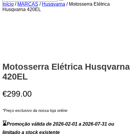
Início
/
MARCAS
/
Husqvarna
/ Motosserra Elétrica
Husqvarna 420EL
Zoom
Motosserra Elétrica Husqvarna
420EL
€
299.00
*Preço exclusivo da nossa loja online
⌛
Promoção válida de 2026-02-01 a 2026-07-31 ou
limitado a stock existente