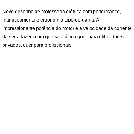
Novo desenho de motosserra elétrica com performance,
manuseamento e ergonomia topo-de-gama. A
impressionante potência do motor e a velocidade da corrente
da serra fazem com que seja ótima quer para utilizadores
privados, quer para profissionais.