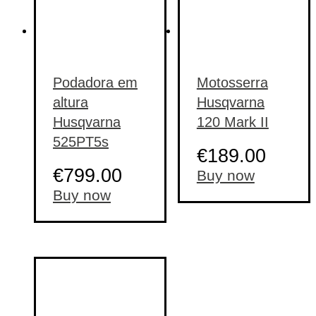
Podadora em
Motosserra
altura
Husqvarna
Husqvarna
120 Mark II
525PT5s
€
189.00
€
799.00
Buy now
Buy now