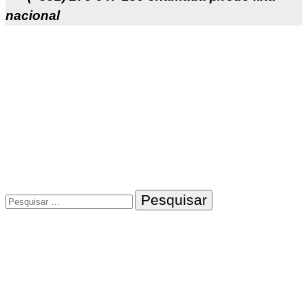
nacional
Pesquisar
por: