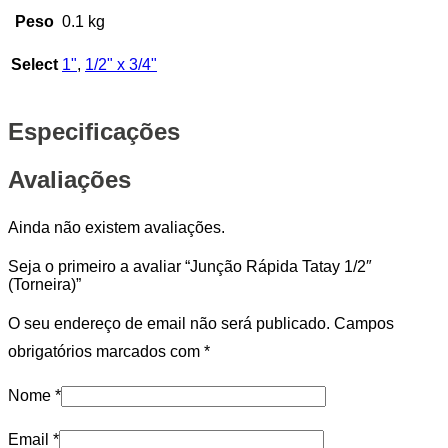
Peso
0.1 kg
Select
1"
,
1/2" x 3/4"
Especificações
Avaliações
Ainda não existem avaliações.
Seja o primeiro a avaliar “Junção Rápida Tatay 1/2″
(Torneira)”
O seu endereço de email não será publicado.
Campos
obrigatórios marcados com
*
Nome
*
Email
*