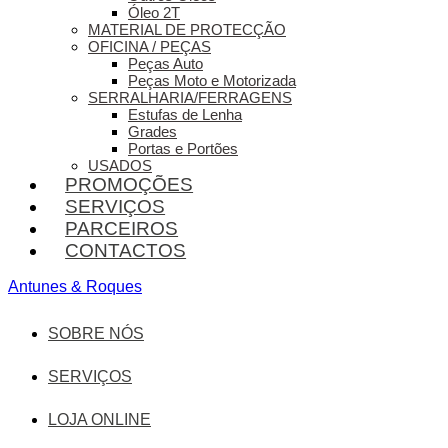
Óleo 2T
MATERIAL DE PROTECÇÃO
OFICINA / PEÇAS
Peças Auto
Peças Moto e Motorizada
SERRALHARIA/FERRAGENS
Estufas de Lenha
Grades
Portas e Portões
USADOS
PROMOÇÕES
SERVIÇOS
PARCEIROS
CONTACTOS
Antunes & Roques
SOBRE NÓS
SERVIÇOS
LOJA ONLINE