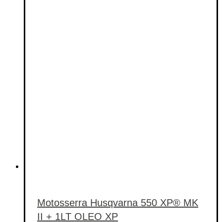
Motosserra Husqvarna 550 XP® MK
II + 1LT OLEO XP