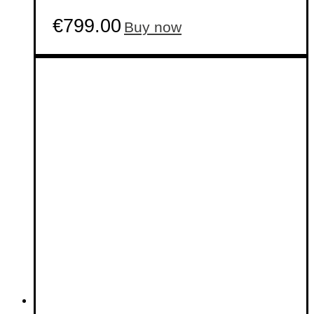
€
799.00
Buy now