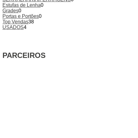
Estufas de Lenha
0
Grades
0
Portas e Portões
0
Top Vendas
38
USADOS
4
PARCEIROS