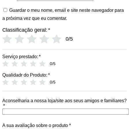
Guardar o meu nome, email e site neste navegador para
a próxima vez que eu comentar.
Classificação geral:
*
0/5
Serviço prestado:
*
0/5
Qualidadr do Produto:
*
0/5
Aconselharia a nossa loja/site aos seus amigos e familiares?
*
A sua avaliação sobre o produto
*