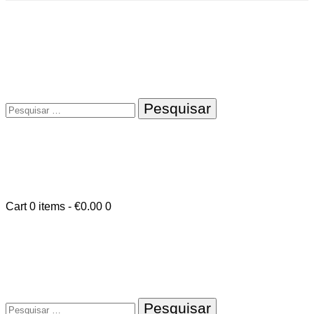
Pesquisar
por:
Cart
0 items
-
€0.00
0
Pesquisar