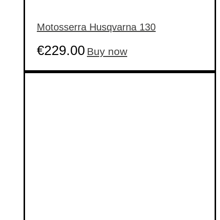
Motosserra Husqvarna 130
€
229.00
Buy now