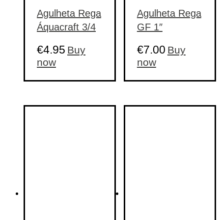
Agulheta Rega
Agulheta Rega
Áquacraft 3/4
GF 1″
€
4.95
€
7.00
Buy
Buy
now
now