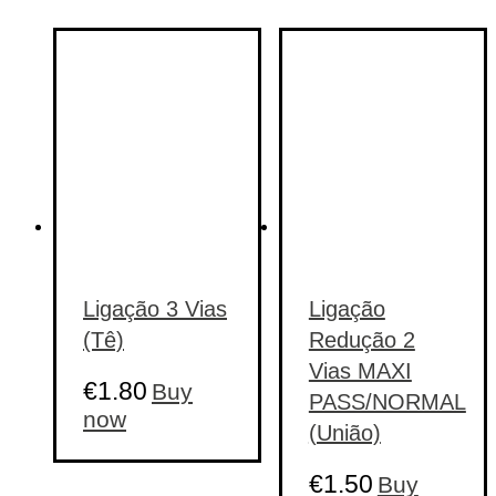
Ligação 3 Vias
Ligação
(Tê)
Redução 2
Vias MAXI
€
1.80
Buy
PASS/NORMAL
now
(União)
€
1.50
Buy