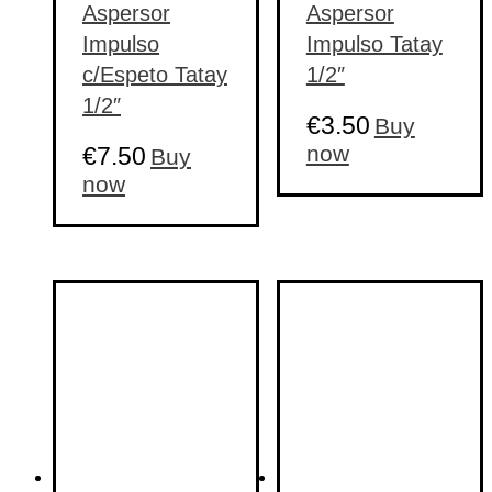
Aspersor
Aspersor
Impulso
Impulso Tatay
c/Espeto Tatay
1/2″
1/2″
€
3.50
Buy
now
€
7.50
Buy
now