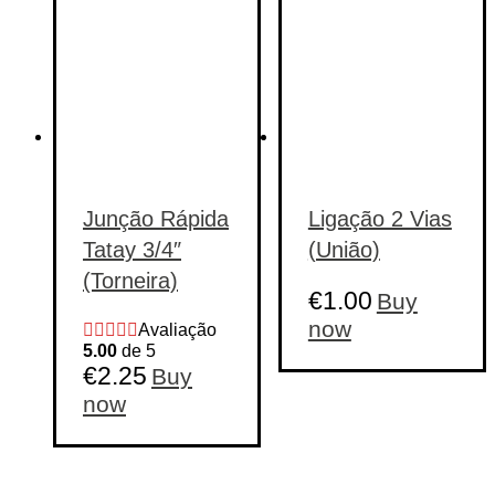
Junção Rápida
Ligação 2 Vias
Tatay 3/4″
(União)
(Torneira)
€
1.00
Buy
now
Avaliação
5.00
de 5
€
2.25
Buy
now