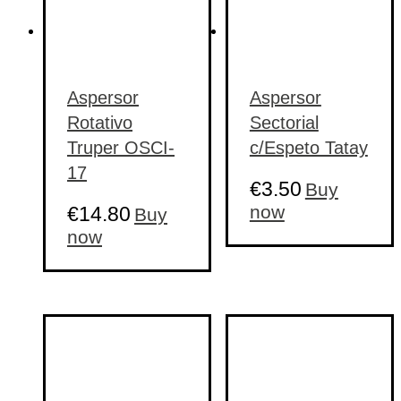
Aspersor
Aspersor
Rotativo
Sectorial
Truper OSCI-
c/Espeto Tatay
17
€
3.50
Buy
now
€
14.80
Buy
now