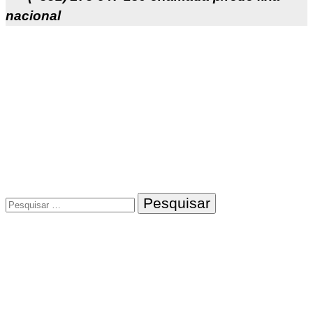
nacional
Pesquisar
por: