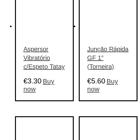
Aspersor
Junção Rápida
Vibratório
GF 1″
c/Espeto Tatay
(Torneira)
€
3.30
€
5.60
Buy
Buy
now
now