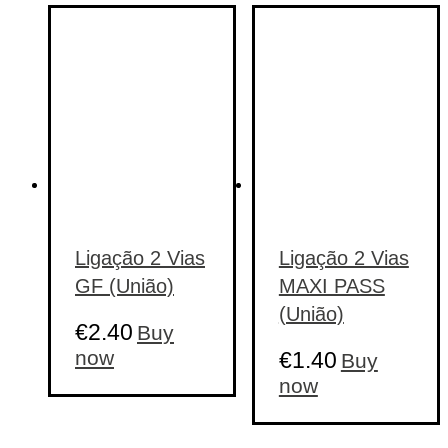
Ligação 2 Vias
Ligação 2 Vias
GF (União)
MAXI PASS
(União)
€
2.40
Buy
now
€
1.40
Buy
now