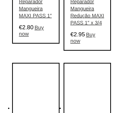
Reparador
Reparador
Mangueira
Mangueira
MAXI PASS 1″
Redução MAXI
PASS 1″ x 3/4
€
2.80
Buy
now
€
2.95
Buy
now