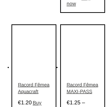
now
Racord Fêmea
Racord Fêmea
Aquacraft
MAXI-PASS
€
1.20
€
1.25
–
Buy