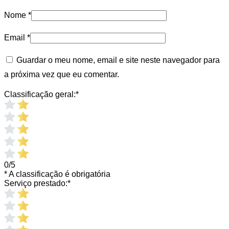
Nome
*
Email
*
Guardar o meu nome, email e site neste navegador para
a próxima vez que eu comentar.
Classificação geral:
*
0/5
* A classificação é obrigatória
Serviço prestado:
*