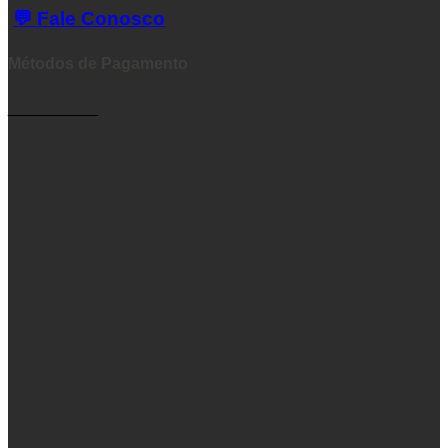
💬 Fale Conosco
Métodos de Pagamento
__________