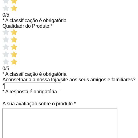
0/5
* A classificação é obrigatória
Qualidadr do Produto:
*
0/5
* A classificação é obrigatória
Aconselharia a nossa loja/site aos seus amigos e familiares?
*
* A resposta é obrigatória.
A sua avaliação sobre o produto
*