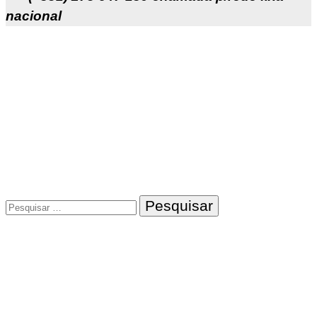
nacional
Pesquisar
por: