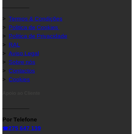
__________
>
Termos & Condições
>
Politica de Cookies
>
Politica de Privacidade
>
RAL
>
Aviso Legal
>
Sobre nós
>
Contactos
>
Cookies
Apoio ao Cliente
__________
Por Telefone
275 647 139
☎