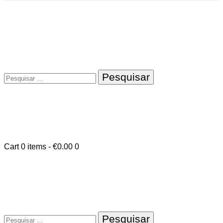
Pesquisar
por:
Cart
0 items
-
€0.00
0
Pesquisar