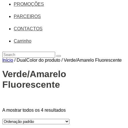
PROMOÇÕES
PARCEIROS
CONTACTOS
Carrinho
Início
/ DualColor do produto / Verde/Amarelo Fluorescente
Verde/Amarelo
Fluorescente
Price filter
A mostrar todos os 4 resultados
On sale
(14)
Text search
Categorias de produto