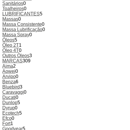
Sanitários
0
Toalheiros
0
LUBRIFICANTES
5
Massas
0
Massa Consistente
0
Massa Lubrificação
0
Massa Spray
0
Óleos
5
Óleo 2T
1
Óleo 4T
0
Outros Óleos
3
MARCAS
309
Aima
2
Aowei
0
Arvipo
0
Benza
6
Bluebird
3
Caravaggi
0
Ducati
0
Dunlop
5
Dyrup
0
Ecotech
5
Efco
0
Fort
1
Goodyear
5