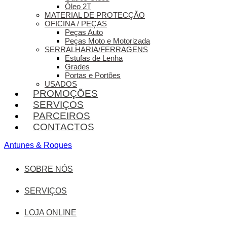
Óleo 2T
MATERIAL DE PROTECÇÃO
OFICINA / PEÇAS
Peças Auto
Peças Moto e Motorizada
SERRALHARIA/FERRAGENS
Estufas de Lenha
Grades
Portas e Portões
USADOS
PROMOÇÕES
SERVIÇOS
PARCEIROS
CONTACTOS
Antunes & Roques
SOBRE NÓS
SERVIÇOS
LOJA ONLINE