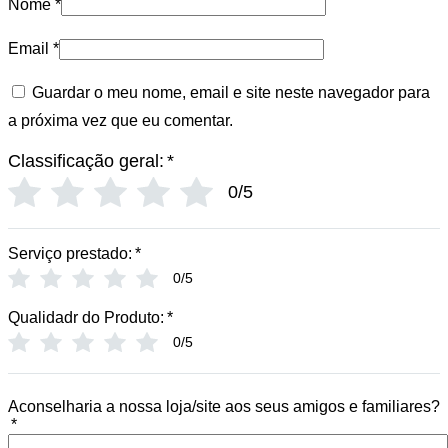
Nome
*
Email
*
Guardar o meu nome, email e site neste navegador para
a próxima vez que eu comentar.
Classificação geral:
*
0/5
Serviço prestado:
*
0/5
Qualidadr do Produto:
*
0/5
Aconselharia a nossa loja/site aos seus amigos e familiares?
*