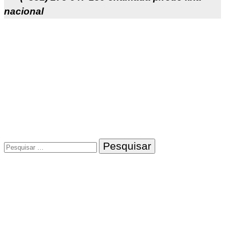
nacional
Pesquisar
por: