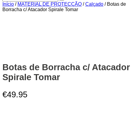
Início
/
MATERIAL DE PROTECÇÃO
/
Calçado
/ Botas de
Borracha c/ Atacador Spirale Tomar
Zoom
Botas de Borracha c/ Atacador
Spirale Tomar
€
49.95