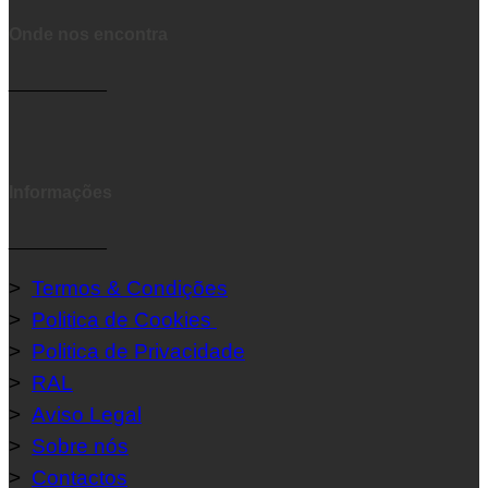
Onde nos encontra
__________
Informações
__________
>
Termos & Condições
>
Politica de Cookies
>
Politica de Privacidade
>
RAL
>
Aviso Legal
>
Sobre nós
>
Contactos