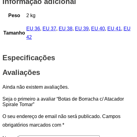
Informação adicional
Peso
2 kg
EU 36
,
EU 37
,
EU 38
,
EU 39
,
EU 40
,
EU 41
,
EU
Tamanho
42
Especificações
Avaliações
Ainda não existem avaliações.
Seja o primeiro a avaliar “Botas de Borracha c/ Atacador
Spirale Tomar”
O seu endereço de email não será publicado.
Campos
obrigatórios marcados com
*