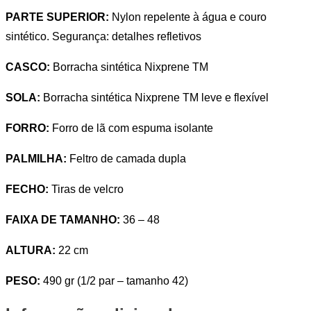
PARTE SUPERIOR:
Nylon repelente à água e couro
sintético.
Segurança: detalhes refletivos
CASCO:
B
orracha
sintética
Nixprene
TM
SOLA:
Borracha
sintética
Nixprene
TM
leve e flexível
FORRO:
Forro de lã com espuma isolante
PALMILHA:
Feltro de camada dupla
FECHO:
Tiras de velcro
FAIXA DE TAMANHO:
36 – 48
ALTURA:
22 cm
PESO:
490 gr (1/2 par – tamanho 42)