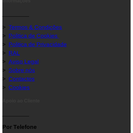
Informações
__________
>
Termos & Condições
>
Politica de Cookies
>
Politica de Privacidade
>
RAL
>
Aviso Legal
>
Sobre nós
>
Contactos
>
Cookies
Apoio ao Cliente
__________
Por Telefone