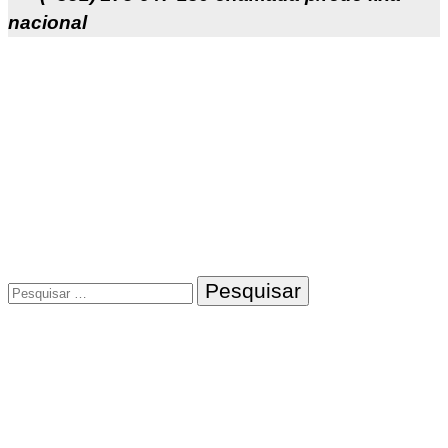
nacional
Pesquisar
por: