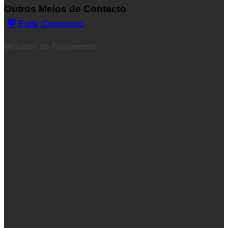
Outros Meios de Contacto
💬 Fale Conosco
Métodos de Pagamento
__________