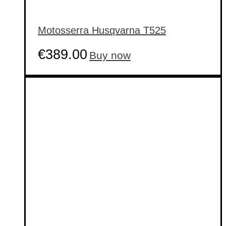
Motosserra Husqvarna T525
€
389.00
Buy now