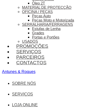
Óleo 2T
MATERIAL DE PROTECÇÃO
OFICINA / PEÇAS
Peças Auto
Peças Moto e Motorizada
SERRALHARIA/FERRAGENS
Estufas de Lenha
Grades
Portas e Portões
USADOS
PROMOÇÕES
SERVIÇOS
PARCEIROS
CONTACTOS
Antunes & Roques
SOBRE NÓS
SERVIÇOS
LOJA ONLINE