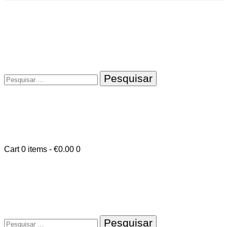
Pesquisar
por:
Cart
0 items
-
€0.00
0
Pesquisar