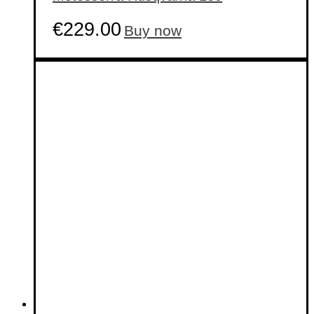
€
229.00
Buy now