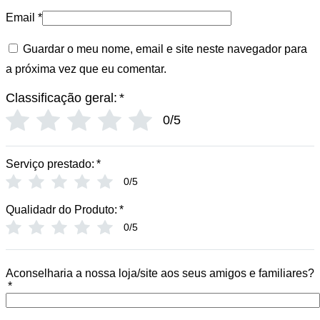
Email
*
Guardar o meu nome, email e site neste navegador para
a próxima vez que eu comentar.
Classificação geral:
*
0/5
Serviço prestado:
*
0/5
Qualidadr do Produto:
*
0/5
Aconselharia a nossa loja/site aos seus amigos e familiares?
*