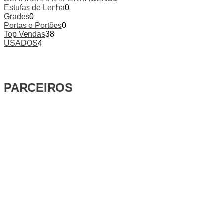
Estufas de Lenha
0
Grades
0
Portas e Portões
0
Top Vendas
38
USADOS
4
PARCEIROS