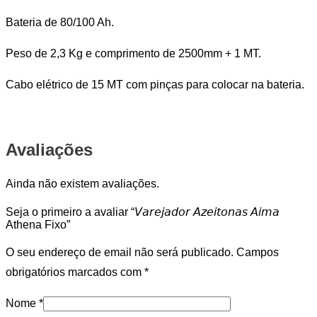
Bateria de 80/100 Ah.
Peso de 2,3 Kg e comprimento de 2500mm + 1 MT.
Cabo elétrico de 15 MT com pinças para colocar na bateria.
Avaliações
Ainda não existem avaliações.
Seja o primeiro a avaliar “𝘝𝘢𝘳𝘦𝘫𝘢𝘥𝘰𝘳 𝘈𝘻𝘦𝘪𝘵𝘰𝘯𝘢𝘴 𝘈𝘪𝘮𝘢
Athena Fixo”
O seu endereço de email não será publicado.
Campos
obrigatórios marcados com
*
Nome
*