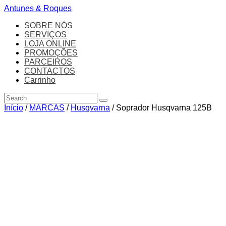
Antunes & Roques
SOBRE NÓS
SERVIÇOS
LOJA ONLINE
PROMOÇÕES
PARCEIROS
CONTACTOS
Carrinho
Início
/
MARCAS
/
Husqvarna
/ Soprador Husqvarna 125B
Zoom