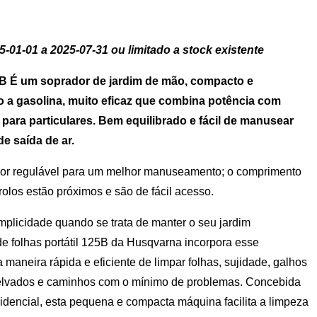
-01-01 a 2025-07-31 ou limitado a stock existente
 B
É um
soprador de jardim
de mão, compacto e
o
a gasolina, muito eficaz que combina potência com
o para particulares. Bem equilibrado e fácil de manusear
e saída de ar.
dor regulável para um melhor manuseamento; o comprimento
rolos estão próximos e são de fácil acesso.
implicidade quando se trata de manter o seu jardim
e folhas portátil 125B da Husqvarna incorpora esse
maneira rápida e eficiente de limpar folhas, sujidade, galhos
e relvados e caminhos com o mínimo de problemas. Concebida
idencial, esta pequena e compacta máquina facilita a limpeza