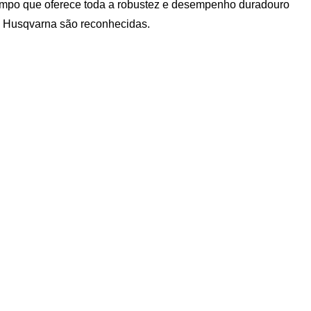
empo que oferece toda a robustez e desempenho duradouro
a Husqvarna são reconhecidas.