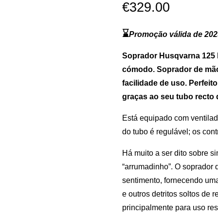
€
329.00
⌛
Promoção válida de 2025
Soprador Husqvarna 125
cómodo.
Soprador de mã
facilidade de uso. Perfeit
graças ao seu tubo recto d
Está equipado com ventila
do tubo é regulável; os cont
Há muito a ser dito sobre s
“arrumadinho”. O soprador d
sentimento, fornecendo uma 
e outros detritos soltos d
principalmente para uso res