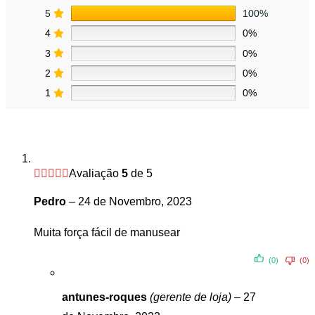
5
100%
4
0%
3
0%
2
0%
1
0%
Avaliação
5
de 5
Pedro
–
24 de Novembro, 2023
Muita força fácil de manusear
(0)
(0)
antunes-roques
(gerente de loja)
–
27