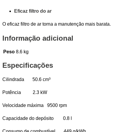
Eficaz filtro do ar
O eficaz filtro de ar torna a manutenção mais barata.
Informação adicional
Peso
8.6 kg
Especificações
Cilindrada 50.6 cm³
Potência 2.3 kW
Velocidade máxima 9500 rpm
Capacidade do depósito 0.8 l
Consumo de combustível 449 g/kWh