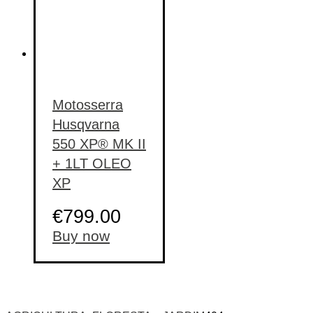
Motosserra
Husqvarna
550 XP® MK II
+ 1LT OLEO
XP
€
799.00
Buy now