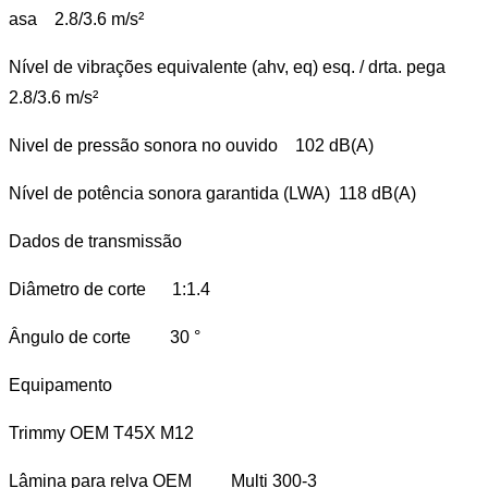
asa 2.8/3.6 m/s²
Nível de vibrações equivalente (ahv, eq) esq. / drta. pega
2.8/3.6 m/s²
Nivel de pressão sonora no ouvido 102 dB(A)
Nível de potência sonora garantida (LWA) 118 dB(A)
Dados de transmissão
Diâmetro de corte 1:1.4
Ângulo de corte 30 °
Equipamento
Trimmy OEM T45X M12
Lâmina para relva OEM Multi 300-3