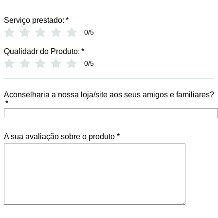
Serviço prestado:
*
0/5
Qualidadr do Produto:
*
0/5
Aconselharia a nossa loja/site aos seus amigos e familiares?
*
A sua avaliação sobre o produto
*