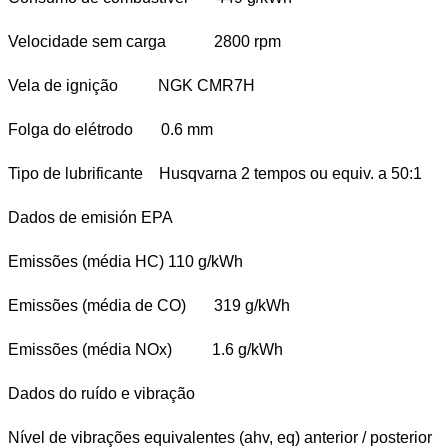
Velocidade sem carga 2800 rpm
Vela de ignição NGK CMR7H
Folga do elétrodo 0.6 mm
Tipo de lubrificante Husqvarna 2 tempos ou equiv. a 50:1
Dados de emisión EPA
Emissões (média HC) 110 g/kWh
Emissões (média de CO) 319 g/kWh
Emissões (média NOx) 1.6 g/kWh
Dados do ruído e vibração
Nível de vibrações equivalentes (ahv, eq) anterior / posterior