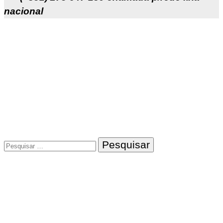
nacional
Pesquisar
por: