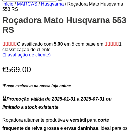
Início
/
MARCAS
/
Husqvarna
/ Roçadora Mato Husqvarna
553 RS
Zoom
Roçadora Mato Husqvarna 553
RS
Classificado com
5.00
em 5 com base em
1
classificação de cliente
(
1
avaliação de cliente)
€
569.00
*Preço exclusivo da nossa loja online
⌛
Promoção válida de 2025-01-01 a 2025-07-31 ou
limitado a stock existente
Roçadora altamente produtiva e
versátil
para
corte
frequente de relva grossa e ervas daninhas
. Ideal para os