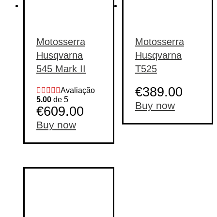
Motosserra
Motosserra
Husqvarna
Husqvarna
545 Mark II
T525
€
389.00
Avaliação
5.00
de 5
Buy now
€
609.00
Buy now