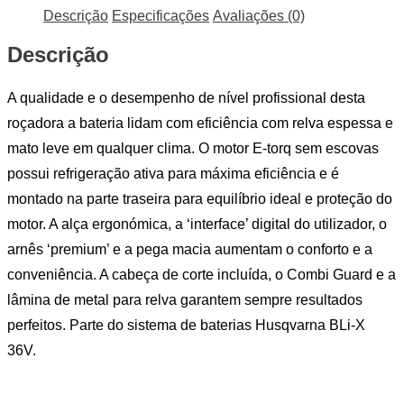
Descrição
Especificações
Avaliações (0)
Descrição
A qualidade e o desempenho de nível profissional desta
roçadora a bateria lidam com eficiência com relva espessa e
mato leve em qualquer clima. O motor E-torq sem escovas
possui refrigeração ativa para máxima eficiência e é
montado na parte traseira para equilíbrio ideal e proteção do
motor. A alça ergonómica, a ‘interface’ digital do utilizador, o
arnês ‘premium’ e a pega macia aumentam o conforto e a
conveniência. A cabeça de corte incluída, o Combi Guard e a
lâmina de metal para relva garantem sempre resultados
perfeitos. Parte do sistema de baterias Husqvarna BLi-X
36V.