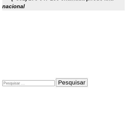
nacional
Pesquisar
por: