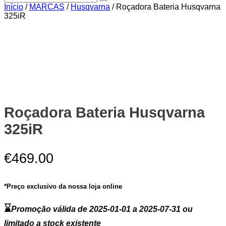
Início
/
MARCAS
/
Husqvarna
/ Roçadora Bateria Husqvarna
325iR
Zoom
Roçadora Bateria Husqvarna
325iR
€
469.00
*Preço exclusivo da nossa loja online
⌛
Promoção válida de 2025-01-01 a 2025-07-31 ou
limitado a stock existente