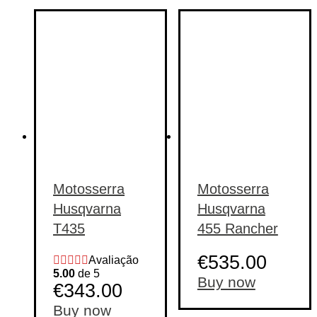
Motosserra
Motosserra
Husqvarna
Husqvarna
T435
455 Rancher
€
535.00
Avaliação
5.00
de 5
Buy now
€
343.00
Buy now