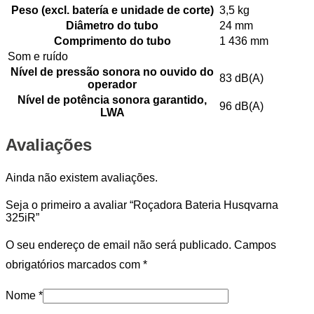
Peso (excl. batería e unidade de corte)
3,5 kg
Diâmetro do tubo
24 mm
Comprimento do tubo
1 436 mm
Som e ruído
Nível de pressão sonora no ouvido do
83 dB(A)
operador
Nível de potência sonora garantido,
96 dB(A)
LWA
Avaliações
Ainda não existem avaliações.
Seja o primeiro a avaliar “Roçadora Bateria Husqvarna
325iR”
O seu endereço de email não será publicado.
Campos
obrigatórios marcados com
*
Nome
*