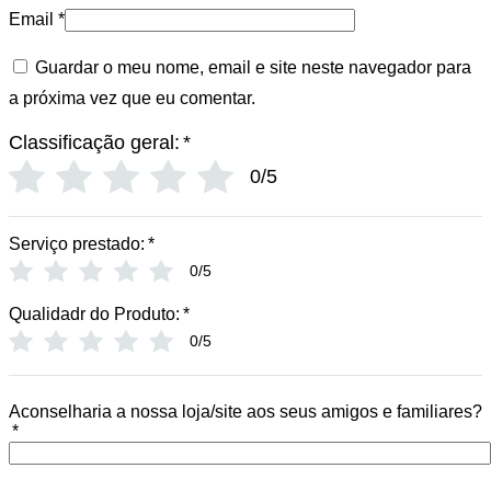
Email
*
Guardar o meu nome, email e site neste navegador para
a próxima vez que eu comentar.
Classificação geral:
*
0/5
Serviço prestado:
*
0/5
Qualidadr do Produto:
*
0/5
Aconselharia a nossa loja/site aos seus amigos e familiares?
*