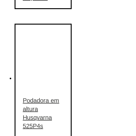
Podadora em
altura
Husqvarna
525P4s