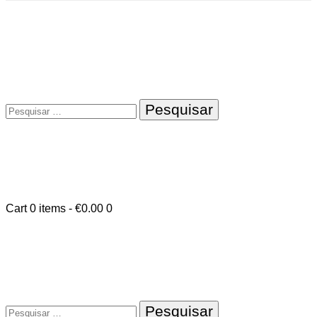
Pesquisar
por:
Cart
0 items
-
€0.00
0
Pesquisar