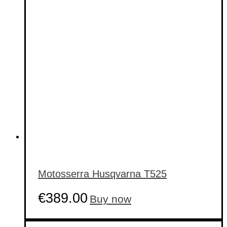
Motosserra Husqvarna T525
€
389.00
Buy now