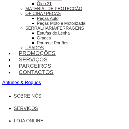
Óleo 2T
MATERIAL DE PROTECÇÃO
OFICINA / PEÇAS
Peças Auto
Peças Moto e Motorizada
SERRALHARIA/FERRAGENS
Estufas de Lenha
Grades
Portas e Portões
USADOS
PROMOÇÕES
SERVIÇOS
PARCEIROS
CONTACTOS
Antunes & Roques
SOBRE NÓS
SERVIÇOS
LOJA ONLINE