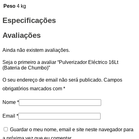
Peso
4 kg
Especificações
Avaliações
Ainda não existem avaliações.
Seja o primeiro a avaliar “Pulverizador Eléctrico 16Lt
(Bateria de Chumbo)”
O seu endereço de email não será publicado.
Campos
obrigatórios marcados com
*
Nome
*
Email
*
Guardar o meu nome, email e site neste navegador para
a próxima vez que eu comentar.