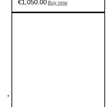
€
1,050.00
Buy now