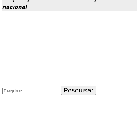
nacional
Pesquisar
por: