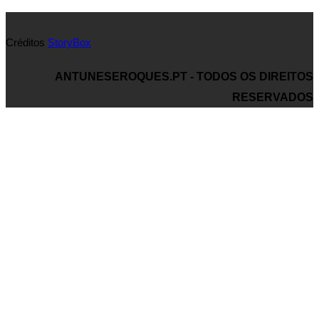
Créditos
StoryBox
ANTUNESEROQUES.PT - TODOS OS DIREITOS
RESERVADOS