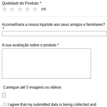
Qualidadr do Produto:
*
0/5
Aconselharia a nossa loja/site aos seus amigos e familiares?
*
A sua avaliação sobre o produto
*
Carregue até 5 imagens ou vídeos
I agree that my submitted data is being collected and