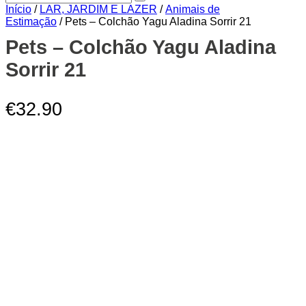
Início
/
LAR, JARDIM E LAZER
/
Animais de
Estimação
/ Pets – Colchão Yagu Aladina Sorrir 21
Zoom
Pets – Colchão Yagu Aladina
Sorrir 21
€
32.90