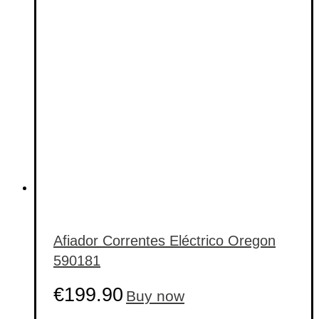
Afiador Correntes Eléctrico Oregon
590181
€
199.90
Buy now