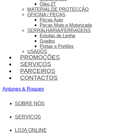
Óleo 2T
MATERIAL DE PROTECÇÃO
OFICINA / PEÇAS
Peças Auto
Peças Moto e Motorizada
SERRALHARIA/FERRAGENS
Estufas de Lenha
Grades
Portas e Portões
USADOS
PROMOÇÕES
SERVIÇOS
PARCEIROS
CONTACTOS
Antunes & Roques
SOBRE NÓS
SERVIÇOS
LOJA ONLINE