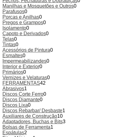
Fechos, Fechaduras e Dobradiças
0
Manilhas e Mosquetões e Outros
0
Parafusos
0
Porcas e Anilhas
0
Pregos e Grampos
0
Isolamento
0
Capoto e Derivados
0
Telas
0
Tintas
0
Acessórios de Pintura
0
Esmaltes
0
Impermeabilizandes
0
Interior e Exterior
0
Primários
0
Vernizes e Velaturas
0
FERRAMENTAS
42
Abrasivos
1
Discos Corte Ferro
0
Discos Diamante
0
Discos Lixa
0
Discos Rebarbar/ Desbaste
1
Auxiliares de Construção
10
Adaptadores, Buchas e Bits
3
Bolsas de Ferramenta
1
Espátulas
2