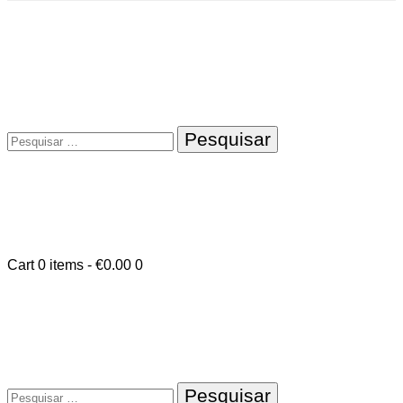
Pesquisar
por:
Cart
0 items
-
€0.00
0
Pesquisar