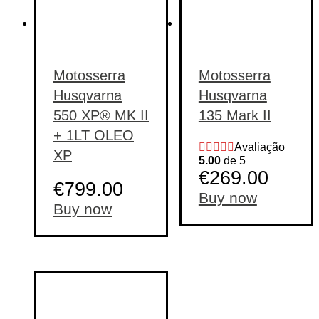
Motosserra
Motosserra
Husqvarna
Husqvarna
550 XP® MK II
135 Mark II
+ 1LT OLEO
Avaliação
XP
5.00
de 5
€
269.00
€
799.00
Buy now
Buy now