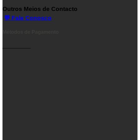
Outros Meios de Contacto
💬 Fale Conosco
Métodos de Pagamento
__________