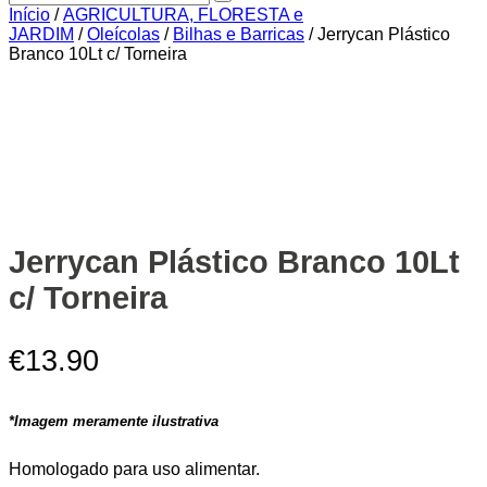
Início
/
AGRICULTURA, FLORESTA e
JARDIM
/
Oleícolas
/
Bilhas e Barricas
/ Jerrycan Plástico
Branco 10Lt c/ Torneira
Zoom
Jerrycan Plástico Branco 10Lt
c/ Torneira
€
13.90
*Imagem meramente ilustrativa
Homologado para uso alimentar.