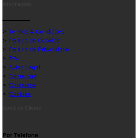
Informações
__________
>
Termos & Condições
>
Politica de Cookies
>
Politica de Privacidade
>
RAL
>
Aviso Legal
>
Sobre nós
>
Contactos
>
Cookies
Apoio ao Cliente
__________
Por Telefone