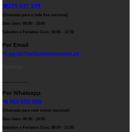
275 647 139
☎
(Chamada para a rede fixa nacional)
Dias úteis: 08:00 - 18:00
Sábados e Feriados Civis: 08:00 - 12:30
Por Email
✉
geral@antuneseroques.pt
Compras
__________
Por Whatsapp
📲
969 655 009
(Chamada para rede móvel nacional)
Dias úteis: 08:00 - 18:00
Sábados e Feriados Civis: 08:00 - 12:30