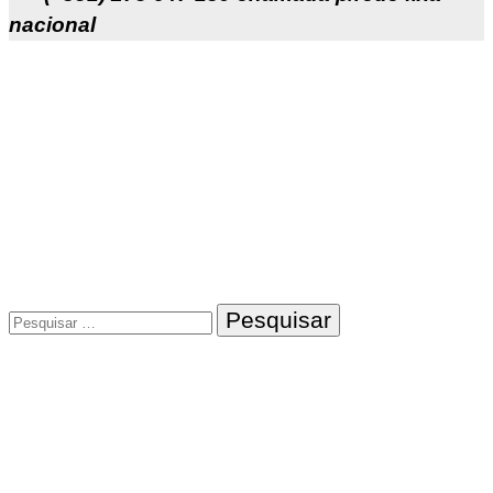
nacional
Pesquisar
por: