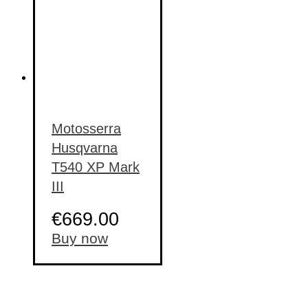
Motosserra
Husqvarna
T540 XP Mark
III
€
669.00
Buy now