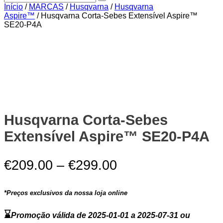
Início
/
MARCAS
/
Husqvarna
/
Husqvarna
Aspire™
/ Husqvarna Corta-Sebes Extensível Aspire™
SE20-P4A
Zoom
Husqvarna Corta-Sebes
Extensível Aspire™ SE20-P4A
€
209.00
–
€
299.00
*Preços exclusivos da nossa loja online
⌛
Promoção válida de 2025-01-01 a 2025-07-31 ou