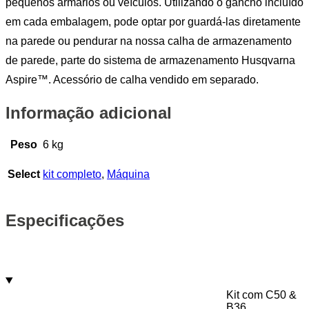
pequenos armários ou veículos. Utilizando o gancho incluído
em cada embalagem, pode optar por guardá-las diretamente
na parede ou pendurar na nossa calha de armazenamento
de parede, parte do sistema de armazenamento Husqvarna
Aspire™. Acessório de calha vendido em separado.
Informação adicional
Peso
6 kg
Select
kit completo
,
Máquina
Especificações
Kit com C50 &
B36