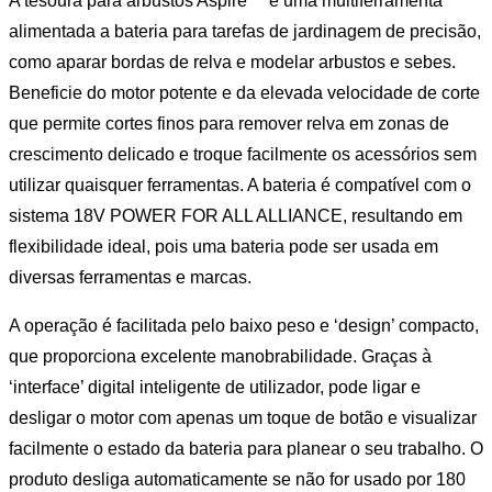
A tesoura para arbustos Aspire™ é uma multiferramenta
alimentada a bateria para tarefas de jardinagem de precisão,
como aparar bordas de relva e modelar arbustos e sebes.
Beneficie do motor potente e da elevada velocidade de corte
que permite cortes finos para remover relva em zonas de
crescimento delicado e troque facilmente os acessórios sem
utilizar quaisquer ferramentas. A bateria é compatível com o
sistema 18V POWER FOR ALL ALLIANCE, resultando em
flexibilidade ideal, pois uma bateria pode ser usada em
diversas ferramentas e marcas.
A operação é facilitada pelo baixo peso e ‘design’ compacto,
que proporciona excelente manobrabilidade. Graças à
‘interface’ digital inteligente de utilizador, pode ligar e
desligar o motor com apenas um toque de botão e visualizar
facilmente o estado da bateria para planear o seu trabalho. O
produto desliga automaticamente se não for usado por 180