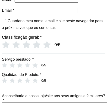
Email
*
Guardar o meu nome, email e site neste navegador para
a próxima vez que eu comentar.
Classificação geral:
*
0/5
Serviço prestado:
*
0/5
Qualidadr do Produto:
*
0/5
Aconselharia a nossa loja/site aos seus amigos e familiares?
*