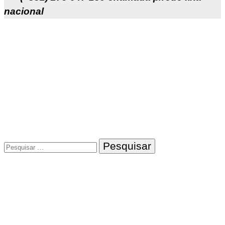
nacional
Pesquisar
por: