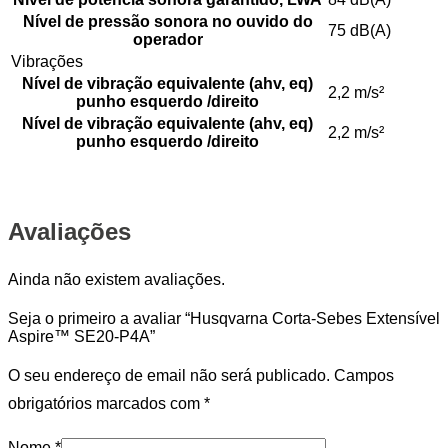
Nível de pressão sonora no ouvido do
75 dB(A)
operador
Vibrações
Nível de vibração equivalente (ahv, eq)
2,2 m/s²
punho esquerdo /direito
Nível de vibração equivalente (ahv, eq)
2,2 m/s²
punho esquerdo /direito
Avaliações
Ainda não existem avaliações.
Seja o primeiro a avaliar “Husqvarna Corta-Sebes Extensível
Aspire™ SE20-P4A”
O seu endereço de email não será publicado.
Campos
obrigatórios marcados com
*
Nome
*