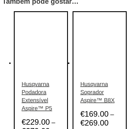
Também pode gostar…
Husqvarna
Husqvarna
Podadora
Soprador
Extensível
Aspire™ B8X
Aspire™ P5
€
169.00
–
€
229.00
–
€
269.00