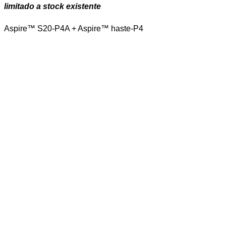
limitado a stock existente
Aspire™ S20-P4A + Aspire™ haste-P4