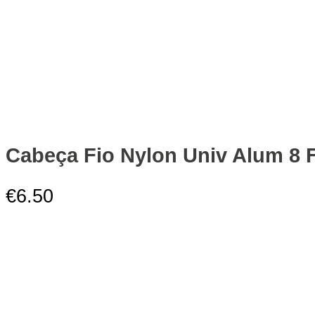
Cabeça Fio Nylon Univ Alum 8 F
€
6.50