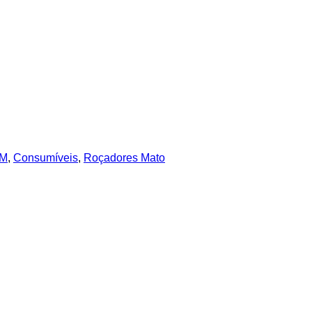
IM
,
Consumíveis
,
Roçadores Mato