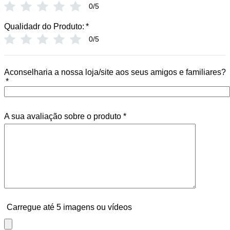
0/5
Qualidadr do Produto:
*
0/5
Aconselharia a nossa loja/site aos seus amigos e familiares?
*
A sua avaliação sobre o produto
*
Carregue até 5 imagens ou vídeos