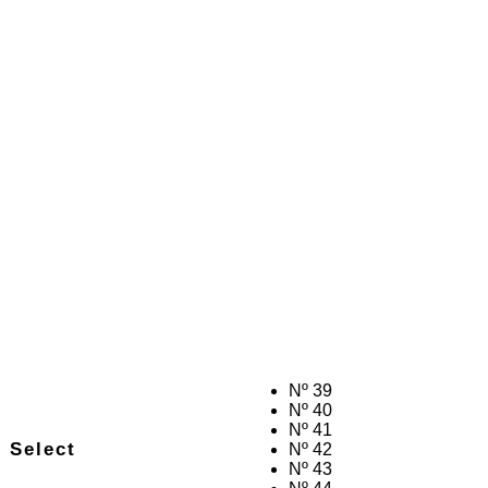
Nº 39
Nº 40
Nº 41
Select
Nº 42
Nº 43