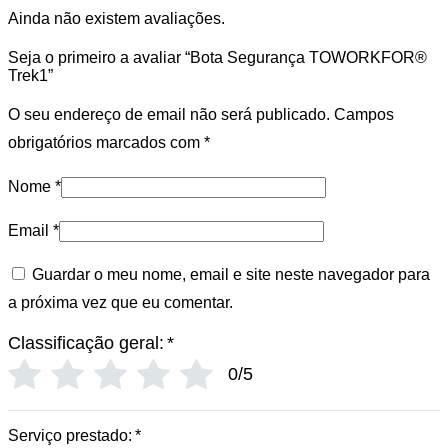
Ainda não existem avaliações.
Seja o primeiro a avaliar “Bota Segurança TOWORKFOR®️
Trek1”
O seu endereço de email não será publicado.
Campos
obrigatórios marcados com
*
Nome
*
Email
*
Guardar o meu nome, email e site neste navegador para
a próxima vez que eu comentar.
Classificação geral:
*
0/5
Serviço prestado:
*