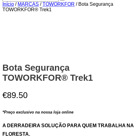
Início
/
MARCAS
/
TOWORKFOR
/ Bota Segurança
TOWORKFOR®️ Trek1
Zoom
Bota Segurança
TOWORKFOR®️ Trek1
€
89.50
*Preço exclusivo na nossa loja online
A DERRADEIRA SOLUÇÃO PARA QUEM TRABALHA NA
FLORESTA.