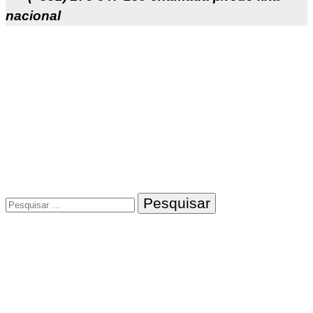
nacional
Pesquisar
por: