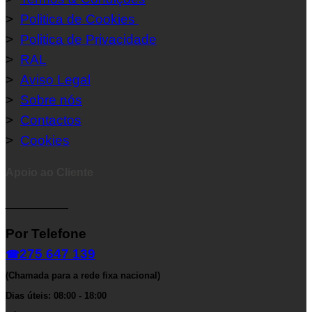
>
Politica de Cookies
>
Politica de Privacidade
>
RAL
>
Aviso Legal
>
Sobre nós
>
Contactos
>
Cookies
Apoio ao Cliente
__________
Por Telefone
275 647 139
☎
(Chamada para a rede fixa nacional)
Dias úteis: 08:00 - 18:00