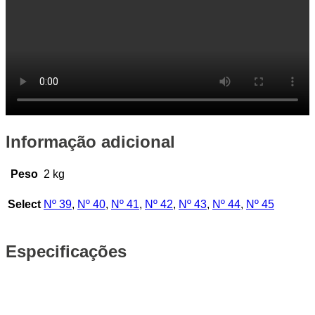
Informação adicional
Peso
2 kg
Select
Nº 39
,
Nº 40
,
Nº 41
,
Nº 42
,
Nº 43
,
Nº 44
,
Nº 45
Especificações