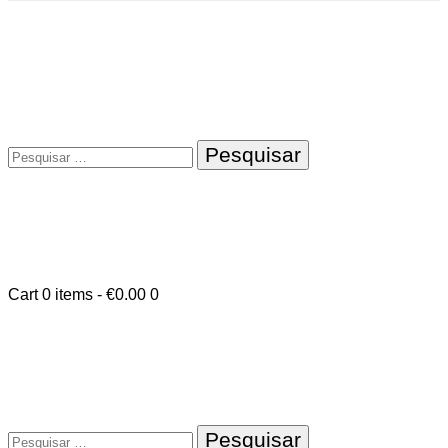
Pesquisar
por:
Cart
0 items
-
€0.00
0
Pesquisar