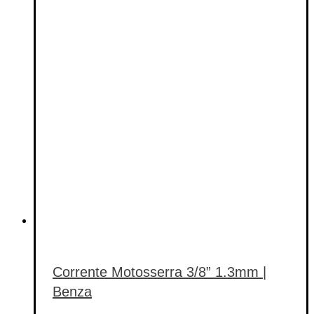
Categorias de produto
Etiquetas de produto
Etiquetas de produto
Corrente Motosserra 3/8” 1.3mm |
Benza