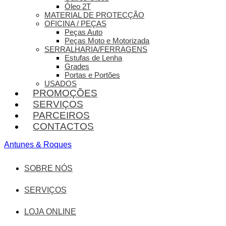
Óleo 2T
MATERIAL DE PROTECÇÃO
OFICINA / PEÇAS
Peças Auto
Peças Moto e Motorizada
SERRALHARIA/FERRAGENS
Estufas de Lenha
Grades
Portas e Portões
USADOS
PROMOÇÕES
SERVIÇOS
PARCEIROS
CONTACTOS
Antunes & Roques
SOBRE NÓS
SERVIÇOS
LOJA ONLINE