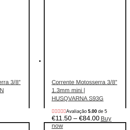
rra 3/8”
Corrente Motosserra 3/8”
ON
1.3mm mini |
HUSQVARNA S93G
Avaliação
5.00
de 5
€
11.50
–
€
84.00
Buy
This
now
product