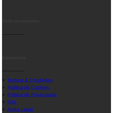
Onde nos encontra
__________
Informações
__________
>
Termos & Condições
>
Politica de Cookies
>
Politica de Privacidade
>
RAL
>
Aviso Legal