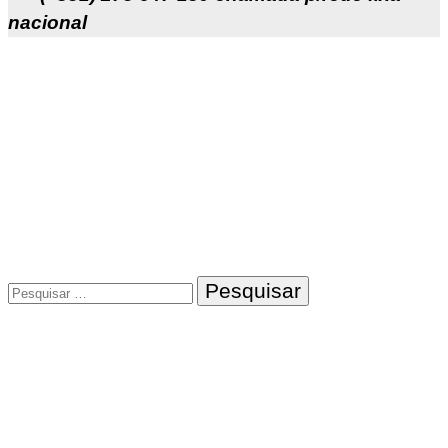
nacional
Pesquisar
por: