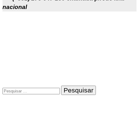
nacional
Pesquisar
por: