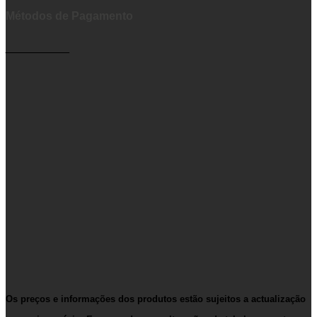
Métodos de Pagamento
__________
Os preços e informações dos produtos estão sujeitos a actualização