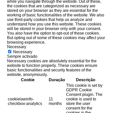
while you navigate through the website. Out of these,
the cookies that are categorized as necessary are
stored on your browser as they are essential for the
working of basic functionalities of the website. We also
use third-party cookies that help us analyze and
understand how you use this website. These cookies
will be stored in your browser only with your consent.
You also have the option to opt-out of these cookies.
But opting out of some of these cookies may affect your
browsing experience.
Necessary
Necessary
Sempre activado
Necessary cookies are absolutely essential for the
website to function properly. These cookies ensure
basic functionalities and security features of the
website, anonymously.
Cookie
Duração
Descrição
This cookie is set by
GDPR Cookie
Consent plugin. The
cookielawinfo-
11
cookie is used to
checkbox-analytics
months
store the user
consent for the
cookies in the