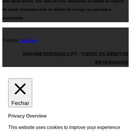
sem aviso prévio. Em caso de erro, alterações de tabela ou ruptura
de stock, reservamo-nos no direito de corrigir ou cancelar a
encomenta.
Créditos
StoryBox
ANTUNESEROQUES.PT - TODOS OS DIREITOS
RESERVADOS
Fechar
Privacy Overview
This website uses cookies to improve your experience