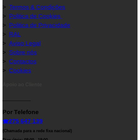
>
Termos & Condições
>
Politica de Cookies
>
Politica de Privacidade
>
RAL
>
Aviso Legal
>
Sobre nós
>
Contactos
>
Cookies
Apoio ao Cliente
__________
Por Telefone
275 647 139
☎
(Chamada para a rede fixa nacional)
Dias úteis: 08:00 - 18:00