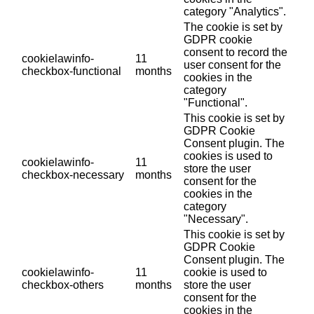
category "Analytics".
The cookie is set by
GDPR cookie
consent to record the
cookielawinfo-
11
user consent for the
checkbox-functional
months
cookies in the
category
"Functional".
This cookie is set by
GDPR Cookie
Consent plugin. The
cookies is used to
cookielawinfo-
11
store the user
checkbox-necessary
months
consent for the
cookies in the
category
"Necessary".
This cookie is set by
GDPR Cookie
Consent plugin. The
cookielawinfo-
11
cookie is used to
checkbox-others
months
store the user
consent for the
cookies in the