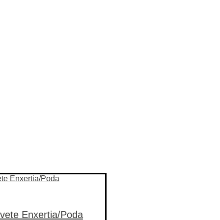
vete Enxertia/Poda