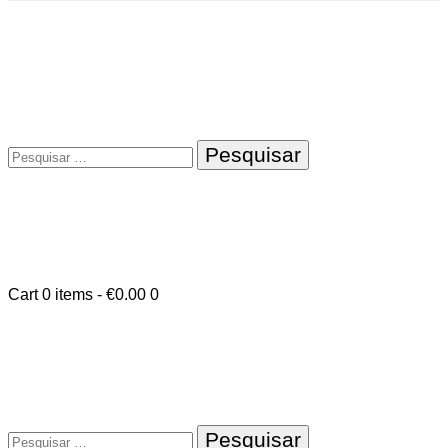
Pesquisar
por:
Cart
0 items
-
€0.00
0
Pesquisar