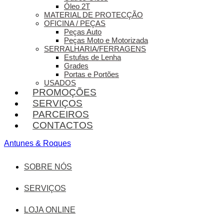
Óleo 2T
MATERIAL DE PROTECÇÃO
OFICINA / PEÇAS
Peças Auto
Peças Moto e Motorizada
SERRALHARIA/FERRAGENS
Estufas de Lenha
Grades
Portas e Portões
USADOS
PROMOÇÕES
SERVIÇOS
PARCEIROS
CONTACTOS
Antunes & Roques
SOBRE NÓS
SERVIÇOS
LOJA ONLINE