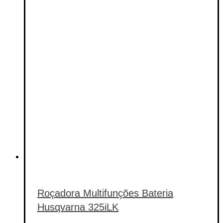
Categorias de produto
Etiquetas de produto
Etiquetas de produto
Roçadora Multifunções Bateria
Husqvarna 325iLK