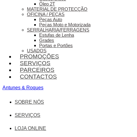
Óleo 2T
MATERIAL DE PROTECÇÃO
OFICINA / PEÇAS
Peças Auto
Peças Moto e Motorizada
SERRALHARIA/FERRAGENS
Estufas de Lenha
Grades
Portas e Portões
USADOS
PROMOÇÕES
SERVIÇOS
PARCEIROS
CONTACTOS
Antunes & Roques
SOBRE NÓS
SERVIÇOS
LOJA ONLINE