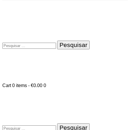
Pesquisar
por:
Cart
0 items
-
€0.00
0
Pesquisar