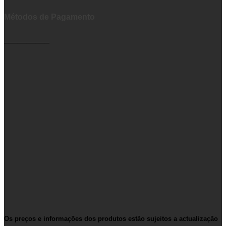
Métodos de Pagamento
__________
Os preços e informações dos produtos estão sujeitos a actualização