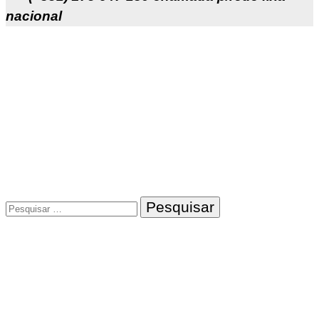
nacional
Pesquisar
por: