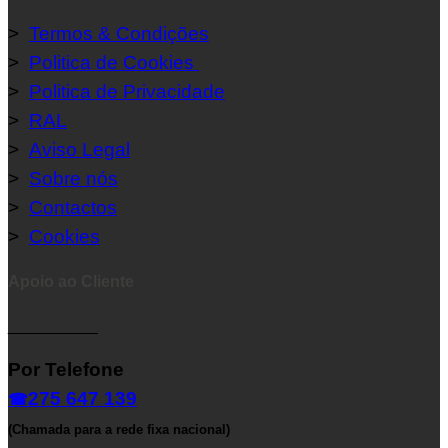
>
Termos & Condições
>
Politica de Cookies
>
Politica de Privacidade
>
RAL
>
Aviso Legal
>
Sobre nós
>
Contactos
>
Cookies
Apoio ao Cliente
__________
Por Telefone
275 647 139
☎
(Chamada para a rede fixa nacional)