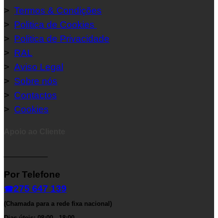
>
Termos & Condições
>
Politica de Cookies
>
Politica de Privacidade
>
RAL
>
Aviso Legal
>
Sobre nós
>
Contactos
>
Cookies
Apoio ao Cliente
__________
Por Telefone
275 647 139
☎
(Chamada para a rede fixa nacional)
Dias úteis: 08:00 - 18:00