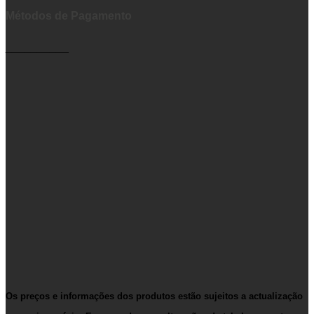
Métodos de Pagamento
__________
Os preços e informações dos produtos estão sujeitos a actualização