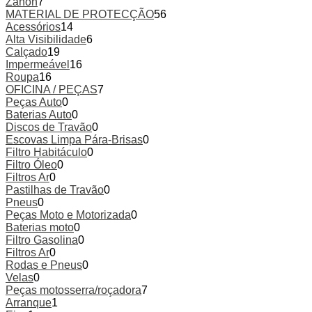
Zanon
7
MATERIAL DE PROTECÇÃO
56
Acessórios
14
Alta Visibilidade
6
Calçado
19
Impermeável
16
Roupa
16
OFICINA / PEÇAS
7
Peças Auto
0
Baterias Auto
0
Discos de Travão
0
Escovas Limpa Pára-Brisas
0
Filtro Habitáculo
0
Filtro Óleo
0
Filtros Ar
0
Pastilhas de Travão
0
Pneus
0
Peças Moto e Motorizada
0
Baterias moto
0
Filtro Gasolina
0
Filtros Ar
0
Rodas e Pneus
0
Velas
0
Peças motosserra/roçadora
7
Arranque
1