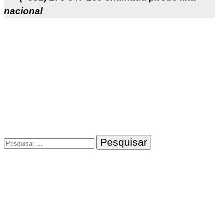
nacional
Pesquisar
por: