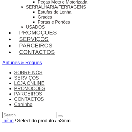
Peças Moto e Motorizada
SERRALHARIA/FERRAGENS
Estufas de Lenha
Grades
Portas e Portões
USADOS
PROMOÇÕES
SERVIÇOS
PARCEIROS
CONTACTOS
Antunes & Roques
SOBRE NÓS
SERVIÇOS
LOJA ONLINE
PROMOÇÕES
PARCEIROS
CONTACTOS
Carrinho
Início
/ Select do produto / 53mm