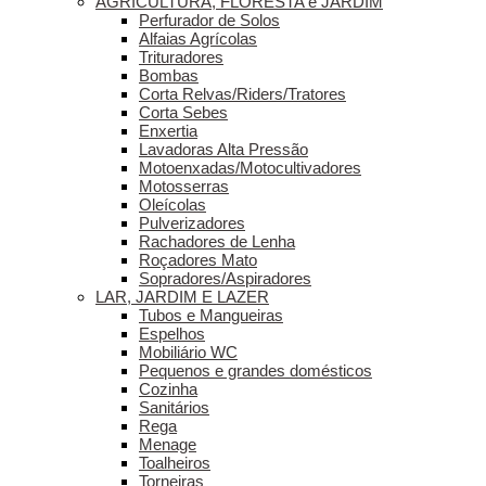
AGRICULTURA, FLORESTA e JARDIM
Perfurador de Solos
Alfaias Agrícolas
Trituradores
Bombas
Corta Relvas/Riders/Tratores
Corta Sebes
Enxertia
Lavadoras Alta Pressão
Motoenxadas/Motocultivadores
Motosserras
Oleícolas
Pulverizadores
Rachadores de Lenha
Roçadores Mato
Sopradores/Aspiradores
LAR, JARDIM E LAZER
Tubos e Mangueiras
Espelhos
Mobiliário WC
Pequenos e grandes domésticos
Cozinha
Sanitários
Rega
Menage
Toalheiros
Torneiras