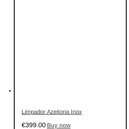
Etiquetas de produto
Etiquetas de produto
Limpador Azeitona Inox
€
399.00
Buy now