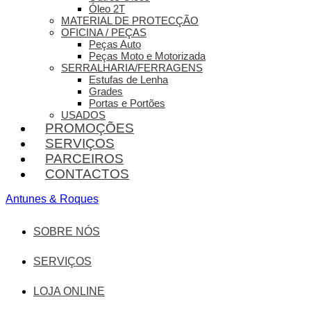
Óleo 2T
MATERIAL DE PROTECÇÃO
OFICINA / PEÇAS
Peças Auto
Peças Moto e Motorizada
SERRALHARIA/FERRAGENS
Estufas de Lenha
Grades
Portas e Portões
USADOS
PROMOÇÕES
SERVIÇOS
PARCEIROS
CONTACTOS
Antunes & Roques
SOBRE NÓS
SERVIÇOS
LOJA ONLINE