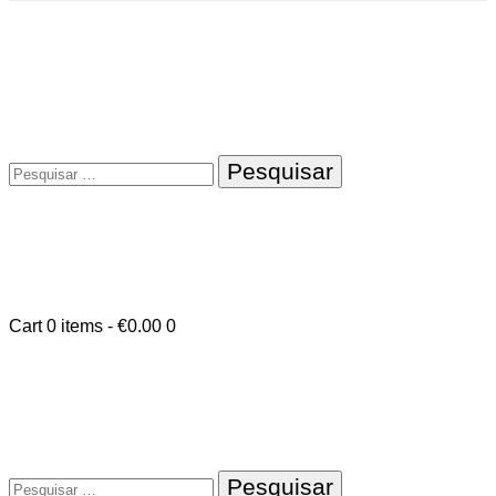
Pesquisar
por:
Cart
0 items
-
€0.00
0
Pesquisar