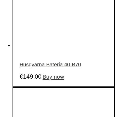
Husqvarna Bateria 40-B70
€
149.00
Buy now