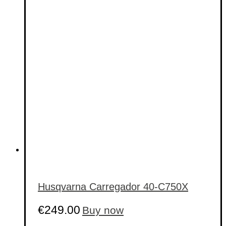
Husqvarna Carregador 40-C750X
€
249.00
Buy now