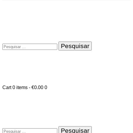
Pesquisar
por:
Cart
0 items
-
€0.00
0
Pesquisar