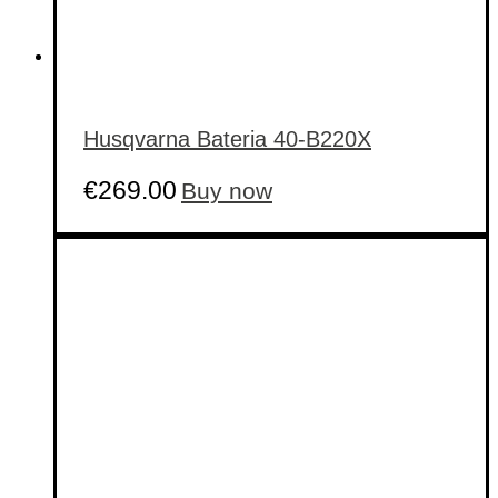
Husqvarna Bateria 40-B220X
€
269.00
Buy now