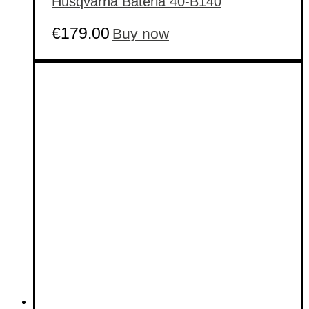
Husqvarna Bateria 40-B140
€
179.00
Buy now