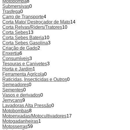
Motobomba
8
Submersivas
0
Trasfega
0
Carro de Transporte
4
Corta Mato/ Destroçador de Mato
14
Corta Relvas/Riders/Tratores
10
Corta Sebes
13
Corta Sebes Bateria
10
Corta Sebes Gasolina
3
Criação de Gado
2
Enxertia
6
Consumíveis
3
Tesouras e Canivetes
3
Horta e Jardim
1
Ferramenta Agrícola
0
Raticidas, Insecticidas e Outros
0
Semeadores
0
Sementes
0
Vasos e derivados
0
Jerrycans
9
Lavadoras Alta Pressão
0
Motobombas
8
Motoenxadas/Motocultivadores
17
Motogadanheiras
1
Motosserras
59