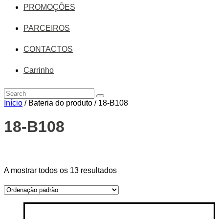
PROMOÇÕES
PARCEIROS
CONTACTOS
Carrinho
Início
/ Bateria do produto / 18-B108
18-B108
Price filter
A mostrar todos os 13 resultados
On sale
(14)
Text search
Categorias de produto