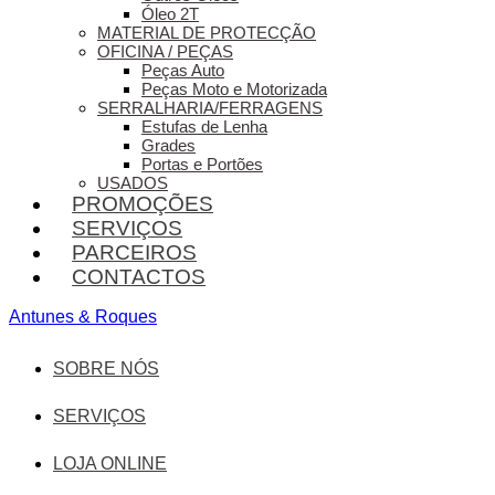
Óleo 2T
MATERIAL DE PROTECÇÃO
OFICINA / PEÇAS
Peças Auto
Peças Moto e Motorizada
SERRALHARIA/FERRAGENS
Estufas de Lenha
Grades
Portas e Portões
USADOS
PROMOÇÕES
SERVIÇOS
PARCEIROS
CONTACTOS
Antunes & Roques
SOBRE NÓS
SERVIÇOS
LOJA ONLINE