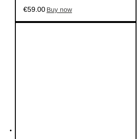
€
59.00
Buy now